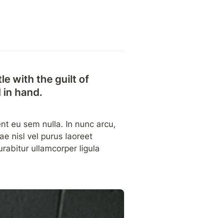
e with the guilt of 
 in hand.
nt eu sem nulla. In nunc arcu, 
 nisl vel purus laoreet 
urabitur ullamcorper ligula 