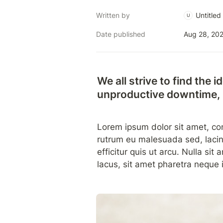
Written by
Untitled
U
Date published
Aug 28, 20
We all strive to find the 
unproductive downtime, b
Lorem ipsum dolor sit amet, cons
rutrum eu malesuada sed, lacini
efficitur quis ut arcu. Nulla sit
lacus, sit amet pharetra neque 